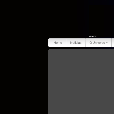
Home
Notícias
O Universo +