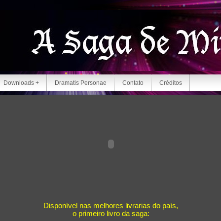
Downloads +
Dramatis Personae
Contato
Créditos
Disponível nas melhores livrarias do país,
o primeiro livro da saga: