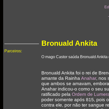
Ed
Bronuald Ankita
Parceiros:
O mago Castor saúda Bronuald Ankita 
Bronuald Ankita foi o rei de Bre
amante da Rainha
Anahar
, nos 
que ambos se amavam, embora n
Anahar indicou-o como o seu su
ratificado pela
Ordem de Lumer
poder somente após 815, pois os
contra ele, por não ter sangue rea