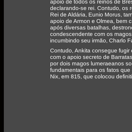
apoio de todos os reinos de Br
declarando-se rei. Contudo, os 
Rei de Aldária, Eunio Morus, ta
apoio de Armon e Olmea, bem c
após diversas batalhas, destron
condescendente com os magos, q
incumbindo seu irmão, Charlo Fa
Contudo, Ankita consegue fugir d
com o apoio secreto de Barrata
por dois magos lumeraeanos so
fundamentais para os fatos que
Nix, em 815, que colocou defini